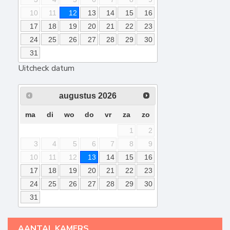
10
11
12
13
14
15
16
17
18
19
20
21
22
23
24
25
26
27
28
29
30
31
Uitcheck datum
augustus
2026
ma
di
wo
do
vr
za
zo
1
2
3
4
5
6
7
8
9
10
11
12
13
14
15
16
17
18
19
20
21
22
23
24
25
26
27
28
29
30
31
AANTAL KAMERS